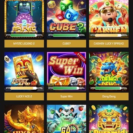
RTP
95%
RTP
95%
RTP
86%
MYSTIC LEGEND 2
CUBE?
CAISHEN-LUCKY SPREAD
RTP
87%
RTP
92%
RTP
95%
LUCKY ACE 2
Super Win
Deng Deng