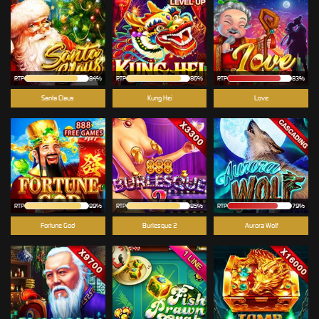
RTP
84%
RTP
86%
RTP
83%
Santa Claus
Kung Hei
Love
RTP
89%
RTP
85%
RTP
79%
Fortune God
Burlesque 2
Aurora Wolf