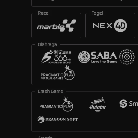
Race
Togel
Olahraga
Crash Game