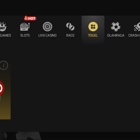
 GAMES
SLOTS
LIVE CASINO
RACE
TOGEL
OLAHRAGA
CRASH
i