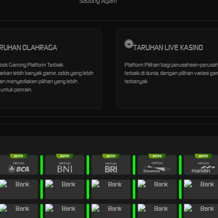
Sabung Ayam
RUHAN OLAHRAGA
TARUHAN LIVE KASINO
ook Gaming Platform Terbaik
Platform Pilihan bagi perusahaan-perusa
kan lebih banyak game, odds yang lebih
terbaik di dunia, dengan pilihan variasi g
 dan menyediakan pilihan yang lebih
terbanyak
untuk pemain.