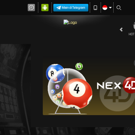
Main di Telegram
HOT