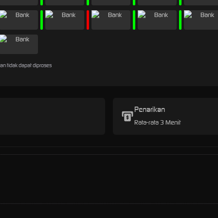
an tidak dapat diproses
Penarikan
Rata-rata 3 Menit