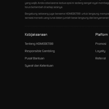
yang wajib Anda coba karena kedua opsi ini sedang sangat royal membag
terus bertambah di setiap sesinya.
Bergabung sekarang juga bersama HOMEBET88 untuk langsung memprakti
sensasi menarik uang tunai dalam jumlah besar langsung dari kenyamanan te
Kebijaksanaan
Platform
Tentang HOMEBET88
Promosi
Responsible Gambling
Loyalty
Pusat Bantuan
Referral
Syarat dan Ketentuan