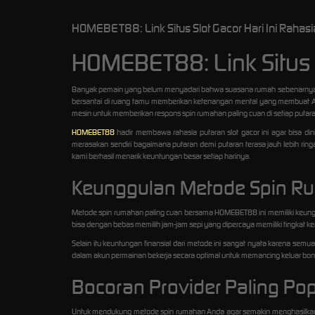
HOMEBET88: Link Situs Slot Gacor Hari Ini Rahas
HOMEBET88: Link Situs 
Banyak pemain yang belum menyadari bahwa suasana rumah sebenarnya m
bersantai di ruang tamu memberikan ketenangan mental yang membuat Anda
mesin untuk memberikan respons spin rumahan paling cuan di setiap putar
HOMEBET88
hadir membawa rahasia putaran slot gacor ini agar bisa d
merasakan sendiri bagaimana putaran demi putaran terasa jauh lebih ri
kami berhasil menarik keuntungan besar setiap harinya.
Keunggulan Metode Spin R
Metode spin rumahan paling cuan bersama HOMEBET88 ini memiliki keunggu
bisa dengan bebas memilih jam-jam sepi yang dipercaya memiliki tingkat k
Selain itu keuntungan finansial dari metode ini sangat nyata karena s
dalam akun permainan bekerja secara optimal untuk memancing keluar bonu
Bocoran Provider Paling Popu
Untuk mendukung metode spin rumahan Anda agar semakin menghasilkan p