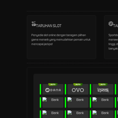
TARUHAN SLOT
TA
Penyedia slot online dengan beragam pilihan
Sportsb
game menarik yang memudahkan pemain untuk
menawar
mencapai jackpot
tinggi,
banyak 