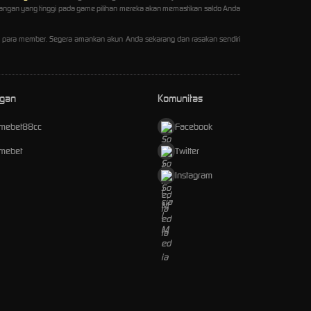
nangan yang tinggi pada game pilihan mereka akan memastikan saldo Anda
 para member. Segera amankan akun Anda sekarang dan rasakan sendiri
gan
Komunitas
mebet88cc
Facebook
mebet
Twitter
Instagram