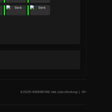
©2026 HOMEBET88. Hak cipta dilindungi | 18+