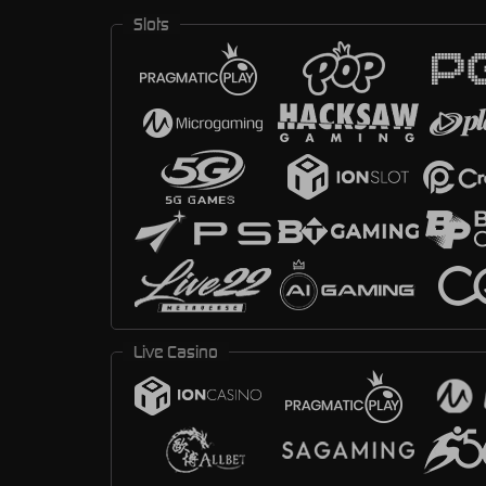
Slots
Live Casino