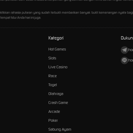
kkan rahasia putaran yang sudah terbukti memberikan banyak bukti kemenangan nyata bagi
mpat tidur Anda hari ini juga.
Kategori
Dukun
Hot Games
ho
Slots
ho
Live Casino
Race
Togel
Olahraga
Crash Game
Arcade
Poker
Sabung Ayam