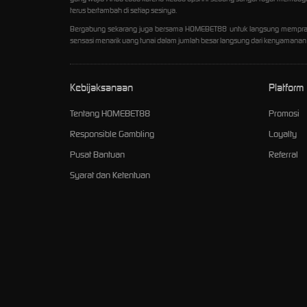
terus bertambah di setiap sesinya.
Bergabung sekarang juga bersama HOMEBET88 untuk langsung memprakti
sensasi menarik uang tunai dalam jumlah besar langsung dari kenyamanan te
Kebijaksanaan
Platform
Tentang HOMEBET88
Promosi
Responsible Gambling
Loyalty
Pusat Bantuan
Referral
Syarat dan Ketentuan