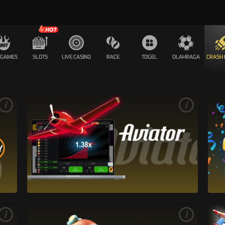
 GAMES
SLOTS
LIVE CASINO
RACE
TOGEL
OLAHRAGA
CRASH
i
i
i
i