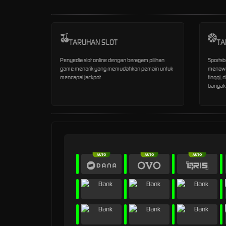
TARUHAN SLOT
TA
Penyedia slot online dengan beragam pilihan
Sportsb
game menarik yang memudahkan pemain untuk
menawar
mencapai jackpot
tinggi,
banyak 