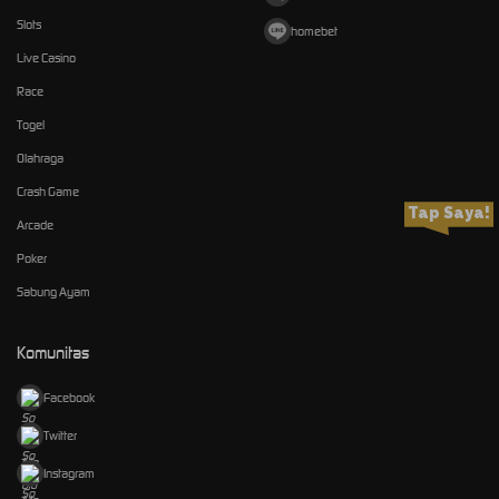
Slots
homebet
Live Casino
Race
Togel
Olahraga
Crash Game
Tap Saya!
Arcade
Poker
Sabung Ayam
Komunitas
Facebook
Twitter
Instagram