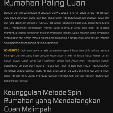
Rumahan Paling Cuan
Banyak pemain yang belum menyadari bahwa suasana rumah sebenarnya menyimpan
aura keberuntungan yang jauh lebih besar untuk mendatangkan kemenangan lewat link
slot resmi. Bermain bersama HOMEBET88 sambil rebahan di kasur atau bersantai di ruang
tamu memberikan ketenangan mental yang membuat Anda bisa lebih jeli melihat
momentum kapan permainan mulai memberikan jackpot. Ritme taruhan yang dimainkan
secara rileks dari rumah terbukti efektif memicu algoritma mesin untuk memberikan respons
spin rumahan paling cuan di setiap putarannya.
HOMEBET88
hadir membawa rahasia putaran slot gacor ini agar bisa dinikmati oleh semua
kalangan pemain yang ingin berburu keuntungan maksimal tanpa harus keluar rumah.
Lewat akses cepat yang kami sediakan setiap hari Anda akan merasakan sendiri
bagaimana putaran demi putaran terasa jauh lebih ringan dan mudah menghasilkan
kombinasi simbol bernilai tinggi. Kenyamanan penuh bersama platform judi online inilah
yang menjadi kunci utama mengapa banyak member kami berhasil menarik keuntungan
besar setiap harinya.
Keunggulan Metode Spin
Rumahan yang Mendatangkan
Cuan Melimpah