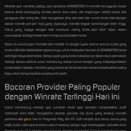
Metode spin rumahan paling cuan bersama HOMEBET88 ini memiliki keunggulan besar
karena Anda memegang kendali penuh atas waktu dan lingkungan sekitar tanpa ada
gangguan dari orang lain. Saat mengakses situs slot kami dari rumah Anda bisa dengan
bebas memilih jam-jam sepi yang dipercaya memiliki tingkat kemenangan lebih tinggi.
Fokus yang terjaga dengan baik membuat insting Anda jauh lebih tajam dalam
menerapkan strategi terbaik demi menjemput perkalian besar.
Selain itu keuntungan finansial dari metode ini sangat nyata karena semua modal yang
Anda miliki bisa dialokasikan sepenuhnya untuk melakukan taruhan di HOMEBET88 tanpa
potongan biaya akomodasi. Setiap rupiah yang Anda masukkan ke dalam akun permainan
bekerja secara optimal untuk memancing keluar bonus freespin yang melipatgandakan
modal dalam sekejap. Hal inilah yang membuat teknik bermain santai menjadi pilihan paling
logis untuk mengumpulkan pundi-pundi rupiah.
Bocoran Provider Paling Populer
dengan Winrate Tertinggi Hari Ini
Untuk mendukung metode spin rumahan Anda agar semakin menghasilkan profit
melimpah kami telah menyiapkan deretan provider top dunia yang sedang memiliki
performa
slot gacor
hari ini. Pragmatic Play dan PG Soft menjadi dua nama utama yang
wajib Anda coba karena kedua opsi ini sedang sangat royal membagikan perkalian bom
besar khusus untuk pemain yang bermain dengan ritme santai. Tingkat kemenangan yang