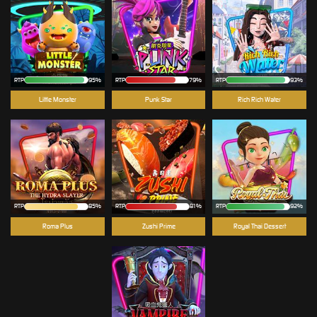
RTP
95%
RTP
79%
RTP
93%
Little Monster
Punk Star
Rich Rich Water
RTP
85%
RTP
81%
RTP
92%
Roma Plus
Zushi Prime
Royal Thai Dessert