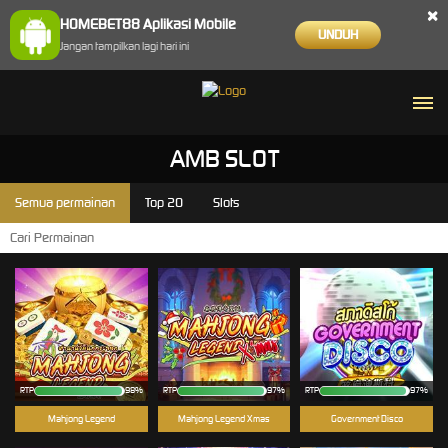
×
HOMEBET88 Aplikasi Mobile
UNDUH
Jangan tampilkan lagi hari ini
AMB SLOT
Semua permainan
Top 20
Slots
RTP
98%
RTP
97%
RTP
97%
Mahjong Legend
Mahjong Legend Xmas
Government Disco