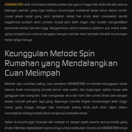
HOMEBET88
hadir membawa rahasia putaran slot gacor ini agar bisa dinikmati oleh semua
kalangan pemain yang ingin berburu keuntungan maksimal tanpa harus keluar rumah.
Lewat akses cepat yang kami sediakan setiap hari Anda akan merasakan sendiri
bagaimana putaran demi putaran terasa jauh lebih ringan dan mudah menghasilkan
kombinasi simbol bernilai tinggi. Kenyamanan penuh bersama platform judi online inilah
yang menjadi kunci utama mengapa banyak member kami berhasil menarik keuntungan
besar setiap harinya.
Keunggulan Metode Spin
Rumahan yang Mendatangkan
Cuan Melimpah
Metode spin rumahan paling cuan bersama HOMEBET88 ini memiliki keunggulan besar
karena Anda memegang kendali penuh atas waktu dan lingkungan sekitar tanpa ada
gangguan dari orang lain. Saat mengakses situs slot kami dari rumah Anda bisa dengan
bebas memilih jam-jam sepi yang dipercaya memiliki tingkat kemenangan lebih tinggi.
Fokus yang terjaga dengan baik membuat insting Anda jauh lebih tajam dalam
menerapkan strategi terbaik demi menjemput perkalian besar.
Selain itu keuntungan finansial dari metode ini sangat nyata karena semua modal yang
Anda miliki bisa dialokasikan sepenuhnya untuk melakukan taruhan di HOMEBET88 tanpa