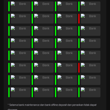
* Selama bank maintenance dan bank offline deposit dan penarikan tidak dapat
diproses