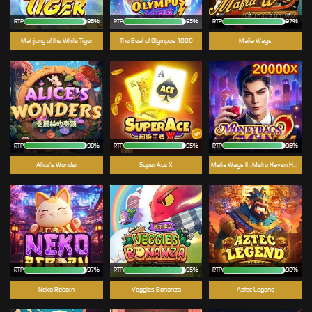
RTP
96%
RTP
95%
RTP
97%
Mahjong of the White Tiger
The Beat of Olympus 1000
Mafia Ways
RTP
98%
RTP
95%
RTP
96%
Alice's Wonder
Super Ace X
Mafia Ways II : Metro Haven Heist
RTP
97%
RTP
95%
RTP
98%
Neko Reborn
Veggies Bonanza
Aztec Legend