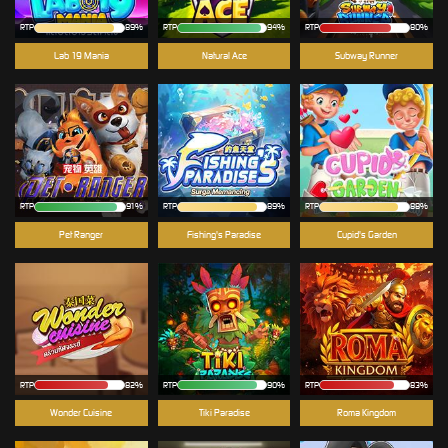
RTP
89%
RTP
94%
RTP
80%
Lab 19 Mania
Natural Ace
Subway Runner
RTP
91%
RTP
89%
RTP
88%
Pet Ranger
Fishing's Paradise
Cupid's Garden
RTP
82%
RTP
90%
RTP
83%
Wonder Cuisine
Tiki Paradise
Roma Kingdom