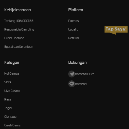
Kebijaksanaan
Platform
Tentang HOMEBET88
Promosi
Tap Saya!
Responsible Gambling
Loyalty
Pusat Bantuan
Referral
Syarat dan Ketentuan
Kategori
Dukungan
Hot Games
homebet88cc
Slots
homebet
Live Casino
Race
Togel
Olahraga
Crash Game