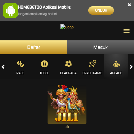
×
HOMEBET88 Aplikasi Mobile
UNDUH
Jangan tampilkan lagi hari ini
Daftar
Masuk
SINO
RACE
TOGEL
OLAHRAGA
CRASH GAME
ARCADE
Jili