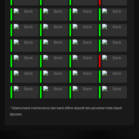
* Selama bank maintenance dan bank offline deposit dan penarikan tidak dapat
diproses