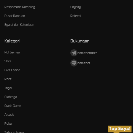
Responsible Gambling
Loyalty
Pusat Bantuan
Referral
Syarat dan Ketentuan
Kategori
Dukungan
Hot Games
homebet88cc
Slots
homebet
Live Casino
Race
Togel
Olahraga
Crash Game
Arcade
Poker
Tap Saya!
Sabung Ayam