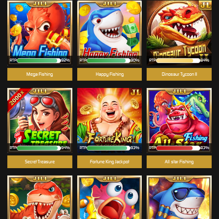
RTP
92%
RTP
90%
RTP
84%
Mega Fishing
Happy Fishing
Dinosaur Tycoon II
RTP
94%
RTP
93%
RTP
83%
Secret Treasure
Fortune King Jackpot
All-star Fishing