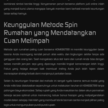
kombinasi simbol bernilai tinggi. Kenyamanan penuh bersama platform judi online inilah
yang menjadi kunci utama mengapa banyak member kami berhasil menarik keuntungan
besar setiap harinya.
Keunggulan Metode Spin
Rumahan yang Mendatangkan
Cuan Melimpah
Metode spin rumahan paling cuan bersama HOMEBET88 ini memiliki keunggulan besar
karena Anda memegang kendali penuh atas waktu dan lingkungan sekitar tanpa ada
gangguan dari orang lain. Saat mengakses situs slot kami dari rumah Anda bisa dengan
bebas memilih jam-jam sepi yang dipercaya memiliki tingkat kemenangan lebih tinggi.
Fokus yang terjaga dengan baik membuat insting Anda jauh lebih tajam dalam
menerapkan strategi terbaik demi menjemput perkalian besar.
Selain itu keuntungan finansial dari metode ini sangat nyata karena semua modal yang
Anda miliki bisa dialokasikan sepenuhnya untuk melakukan taruhan di HOMEBET88 tanpa
potongan biaya akomodasi. Setiap rupiah yang Anda masukkan ke dalam akun permainan
bekerja secara optimal untuk memancing keluar bonus freespin yang melipatgandakan
modal dalam sekejap. Hal inilah yang membuat teknik bermain santai menjadi pilihan paling
logis untuk mengumpulkan pundi-pundi rupiah.