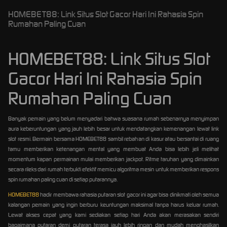
HOMEBET88: Link Situs Slot Gacor Hari Ini Rahasia Spin
Rumahan Paling Cuan
HOMEBET88: Link Situs Slot
Gacor Hari Ini Rahasia Spin
Rumahan Paling Cuan
Banyak pemain yang belum menyadari bahwa suasana rumah sebenarnya menyimpan
aura keberuntungan yang jauh lebih besar untuk mendatangkan kemenangan lewat link
slot resmi. Bermain bersama HOMEBET88 sambil rebahan di kasur atau bersantai di ruang
tamu memberikan ketenangan mental yang membuat Anda bisa lebih jeli melihat
momentum kapan permainan mulai memberikan jackpot. Ritme taruhan yang dimainkan
secara rileks dari rumah terbukti efektif memicu algoritma mesin untuk memberikan respons
spin rumahan paling cuan di setiap putarannya.
HOMEBET88
hadir membawa rahasia putaran slot gacor ini agar bisa dinikmati oleh semua
kalangan pemain yang ingin berburu keuntungan maksimal tanpa harus keluar rumah.
Lewat akses cepat yang kami sediakan setiap hari Anda akan merasakan sendiri
bagaimana putaran demi putaran terasa jauh lebih ringan dan mudah menghasilkan