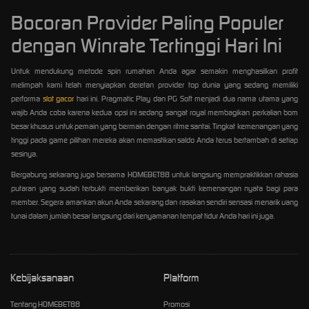
Bocoran Provider Paling Populer
dengan Winrate Tertinggi Hari Ini
Untuk mendukung metode spin rumahan Anda agar semakin menghasilkan profit
melimpah kami telah menyiapkan deretan provider top dunia yang sedang memiliki
performa
slot gacor
hari ini. Pragmatic Play dan PG Soft menjadi dua nama utama yang
wajib Anda coba karena kedua opsi ini sedang sangat royal membagikan perkalian bom
besar khusus untuk pemain yang bermain dengan ritme santai. Tingkat kemenangan yang
tinggi pada game pilihan mereka akan memastikan saldo Anda terus bertambah di setiap
sesinya.
Bergabung sekarang juga bersama HOMEBET88 untuk langsung mempraktikkan rahasia
putaran yang sudah terbukti memberikan banyak bukti kemenangan nyata bagi para
member. Segera amankan akun Anda sekarang dan rasakan sendiri sensasi menarik uang
tunai dalam jumlah besar langsung dari kenyamanan tempat tidur Anda hari ini juga.
Kebijaksanaan
Platform
Tentang HOMEBET88
Promosi