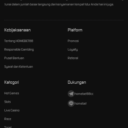
tunai dalam jumlah besar langsung dari kenyamanan tempat tidur Anda hari ini juga.
Kebijaksanaan
Platform
Tentang HOMEBET88
Promosi
Responsible Gambling
Loyalty
Pusat Bantuan
Referral
Syarat dan Ketentuan
Kategori
Dukungan
Hot Games
homebet88cc
Slots
homebet
Live Casino
Race
Togel