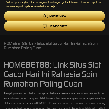
Virtual Sports sajikan aksi olahraga instan dengan grafis 3D realistis, taruhan cepat, dan
simulasi seperti nyata — tersedia kapan saja.
Mobile View
Desktop View
HOMEBET88: Link Situs Slot Gacor Hari Ini Rahasia Spin
Rumahan Paling Cuan
HOMEBET88: Link Situs Slot
Gacor Hari Ini Rahasia Spin
Rumahan Paling Cuan
Banyak pemain yang belum menyadari bahwa suasana rumah sebenarnya menyimpan
aura keberuntungan yang jauh lebih besar untuk mendatangkan kemenangan lewat link
slot resmi. Bermain bersama HOMEBET88 sambil rebahan di kasur atau bersantai di ruang
tamu memberikan ketenangan mental yang membuat Anda bisa lebih jeli melihat