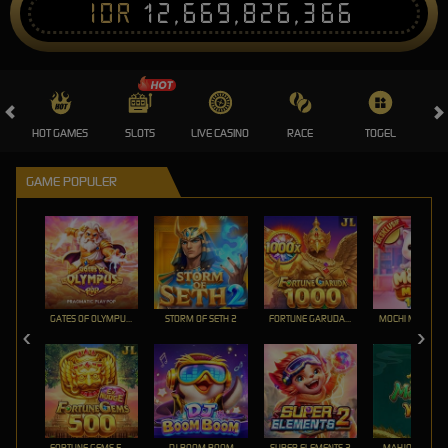
IDR
12,669,826,366
HOT GAMES
SLOTS
LIVE CASINO
RACE
TOGEL
OL
GAME POPULER
GATES OF OLYMPUS POP
STORM OF SETH 2
FORTUNE GARUDA 1000
MOCHI MANIA 1
FORTUNE GEMS 500
DJ BOOM BOOM
SUPER ELEMENTS 2
MAHJONG WAYS