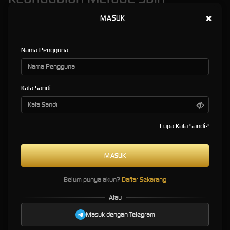
Rumahan yang Mendatangkan
×
MASUK
Cuan Melimpah
Nama Pengguna
Metode spin rumahan paling cuan bersama HOMEBET88 ini memiliki keunggulan besar
karena Anda memegang kendali penuh atas waktu dan lingkungan sekitar tanpa ada
gangguan dari orang lain. Saat mengakses situs slot kami dari rumah Anda bisa dengan
bebas memilih jam-jam sepi yang dipercaya memiliki tingkat kemenangan lebih tinggi.
Kata Sandi
Fokus yang terjaga dengan baik membuat insting Anda jauh lebih tajam dalam
menerapkan strategi terbaik demi menjemput perkalian besar.
Selain itu keuntungan finansial dari metode ini sangat nyata karena semua modal yang
Lupa Kata Sandi?
Anda miliki bisa dialokasikan sepenuhnya untuk melakukan taruhan di HOMEBET88 tanpa
potongan biaya akomodasi. Setiap rupiah yang Anda masukkan ke dalam akun permainan
bekerja secara optimal untuk memancing keluar bonus freespin yang melipatgandakan
modal dalam sekejap. Hal inilah yang membuat teknik bermain santai menjadi pilihan paling
logis untuk mengumpulkan pundi-pundi rupiah.
Belum punya akun?
Daftar Sekarang
Bocoran Provider Paling Populer
Atau
dengan Winrate Tertinggi Hari Ini
Masuk dengan Telegram
Untuk mendukung metode spin rumahan Anda agar semakin menghasilkan profit