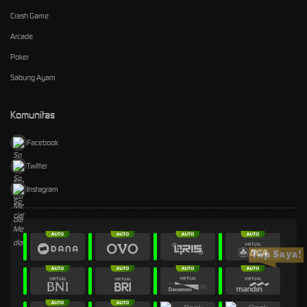
Crash Game
Arcade
Poker
Sabung Ayam
Komunitas
Facebook
Twitter
Instagram
Tap Saya!