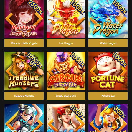
Mansion Battle Royale
Fire Dragon
Water Dragon
Treasure Hunters
Circus-Lucky Mix
Fortune Cat