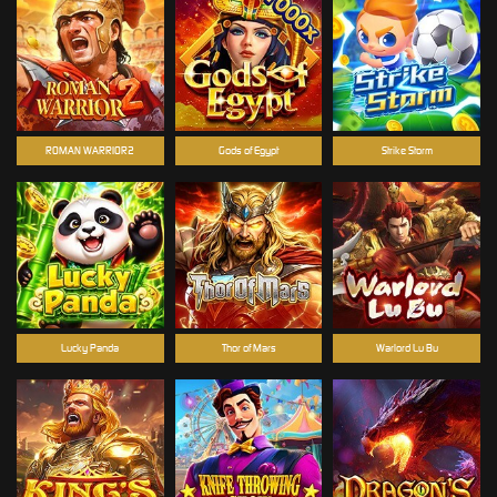
ROMAN WARRIOR2
Gods of Egypt
Strike Storm
Lucky Panda
Thor of Mars
Warlord Lu Bu