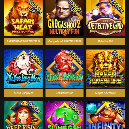
SAFARI HEAT-MULTIPLY FUN
Gaogashou2 MULTIPLY FUN
Detective Girl
Yu Yue Long Men
Ghost Mansion
Mayan Adventure