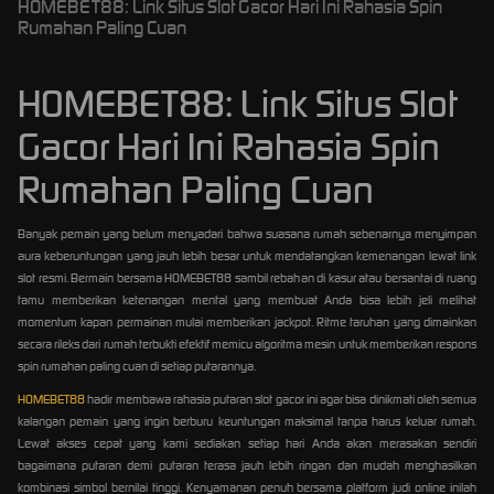
HOMEBET88: Link Situs Slot Gacor Hari Ini Rahasia Spin
Rumahan Paling Cuan
HOMEBET88: Link Situs Slot
Gacor Hari Ini Rahasia Spin
Rumahan Paling Cuan
Banyak pemain yang belum menyadari bahwa suasana rumah sebenarnya menyimpan
aura keberuntungan yang jauh lebih besar untuk mendatangkan kemenangan lewat link
slot resmi. Bermain bersama HOMEBET88 sambil rebahan di kasur atau bersantai di ruang
tamu memberikan ketenangan mental yang membuat Anda bisa lebih jeli melihat
momentum kapan permainan mulai memberikan jackpot. Ritme taruhan yang dimainkan
secara rileks dari rumah terbukti efektif memicu algoritma mesin untuk memberikan respons
spin rumahan paling cuan di setiap putarannya.
HOMEBET88
hadir membawa rahasia putaran slot gacor ini agar bisa dinikmati oleh semua
kalangan pemain yang ingin berburu keuntungan maksimal tanpa harus keluar rumah.
Lewat akses cepat yang kami sediakan setiap hari Anda akan merasakan sendiri
bagaimana putaran demi putaran terasa jauh lebih ringan dan mudah menghasilkan
kombinasi simbol bernilai tinggi. Kenyamanan penuh bersama platform judi online inilah