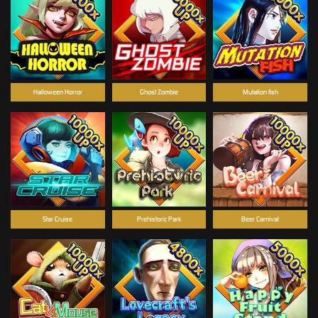
Halloween Horror
Ghost Zombie
Mutation fish
Star Cruise
Prehistoric Park
Beer Carnival