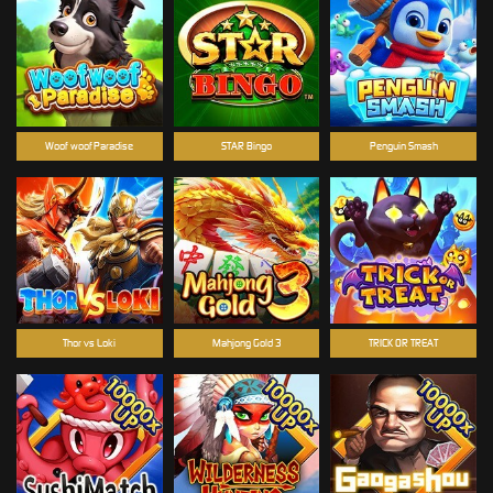
Woof-woof Paradise
STAR Bingo
Penguin Smash
Thor vs Loki
Mahjong Gold 3
TRICK OR TREAT