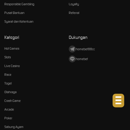
Responsible Gambling
Loyalty
Pusat Bantuan
Referral
Syarat dan Ketentuan
Kategori
Dukungan
Hot Games
homebet88cc
Slots
homebet
Live Casino
Race
Togel
Olahraga
Crash Game
Arcade
Poker
Sabung Ayam