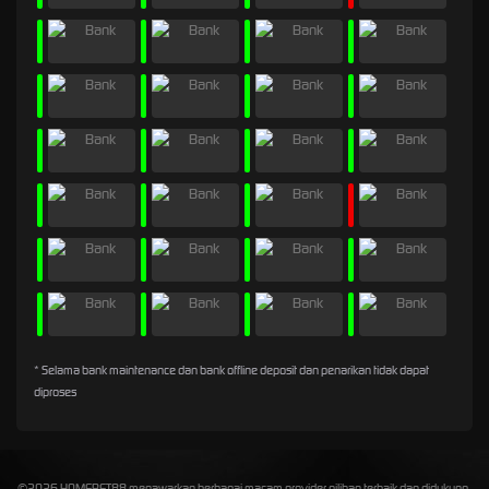
* Selama bank maintenance dan bank offline deposit dan penarikan tidak dapat
diproses
©2026 HOMEBET88 menawarkan berbagai macam provider pilihan terbaik dan didukung