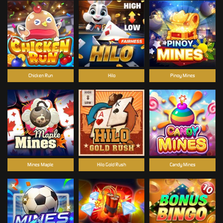
Chicken Run
Hilo
Pinoy Mines
Mines Maple
Hilo Gold Rush
Candy Mines