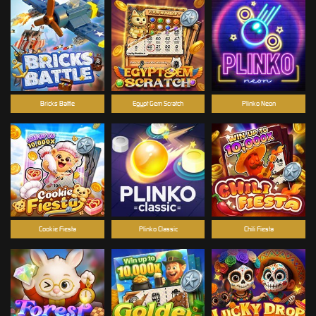
Bricks Battle
Egypt Gem Scratch
Plinko Neon
Cookie Fiesta
Plinko Classic
Chili Fiesta